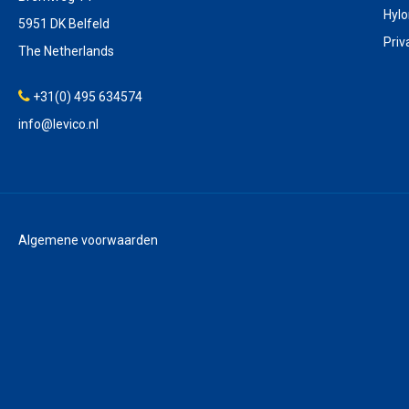
Hyl
5951 DK Belfeld
Priv
The Netherlands
+31(0) 495 634574
info@levico.nl
Algemene voorwaarden