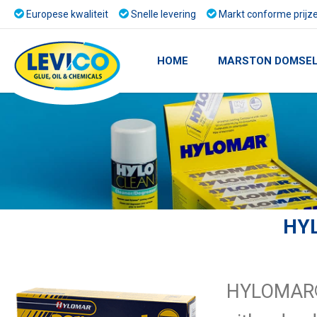
Europese kwaliteit
Snelle levering
Markt conforme prijz
HOME
MARSTON DOMSE
HY
HYLOMAR® 