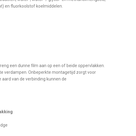
t) en fluorkoolstof koelmiddelen.
ng een dunne film aan op een of beide oppervlakken.
te verdampen. Onbeperkte montagetijd zorgt voor
 aard van de verbinding kunnen de
akking
idge