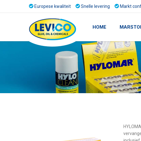
Europese kwaliteit
Snelle levering
Markt conf
HOME
MARSTO
HYLOMAR®
vervange
inclusief