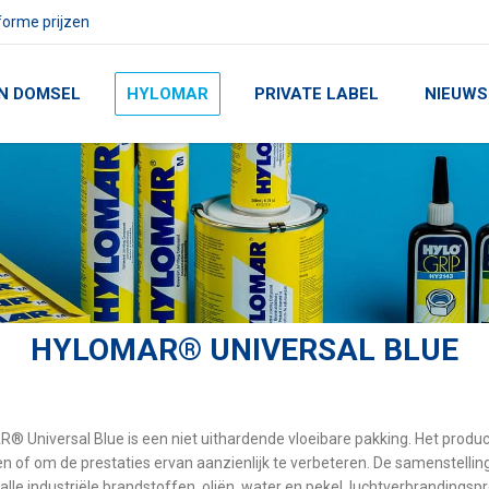
orme prijzen
N DOMSEL
HYLOMAR
PRIVATE LABEL
NIEUWS
HYLOMAR® UNIVERSAL BLUE
 Universal Blue is een niet uithardende vloeibare pakking. Het produc
n of om de prestaties ervan aanzienlijk te verbeteren. De samenstelling
 alle industriële brandstoffen, oliën, water en pekel, luchtverbrandings