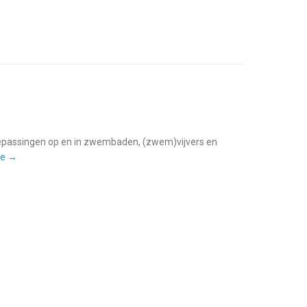
toepassingen op en in zwembaden, (zwem)vijvers en
re →