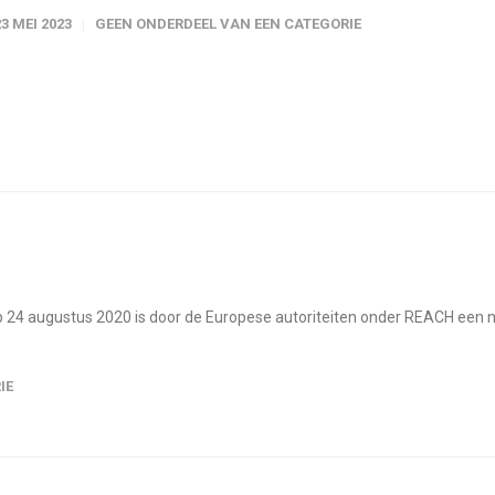
23 MEI 2023
GEEN ONDERDEEL VAN EEN CATEGORIE
 augustus 2020 is door de Europese autoriteiten onder REACH een ni
IE