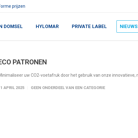
orme prijzen
N DOMSEL
HYLOMAR
PRIVATE LABEL
NIEUWS
ECO PATRONEN
Minimaliseer uw CO2-voetafruk door het gebruik van onze innovatieve, m
11 APRIL 2025
GEEN ONDERDEEL VAN EEN CATEGORIE