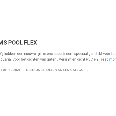
MS POOL FLEX
Wij hebben een nieuwe lijm in ons assortiment speciaal geschikt voor 
aquaria. Voor het dichten van gaten . Verlijmt en dicht PVC en...
read mo
21 APRIL 2021
GEEN ONDERDEEL VAN EEN CATEGORIE