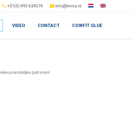
+31(0) 495 634574
info@levico.nl
VIDEO
CONTACT
COWFIT GLUE
ilieuvriendelijke patronen!