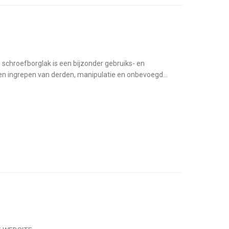
schroefborglak is een bijzonder gebruiks- en
n ingrepen van derden, manipulatie en onbevoegd...