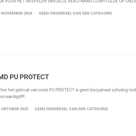
GA VOOR HET AFSPELEN VAN DEZE VIDEO NAAR COWFITGLUE OP ONZ
8 NOVEMBER 2024
GEEN ONDERDEEL VAN EEN CATEGORIE
MD PU PROTECT
Voor het gebruik van onze PU PROTECT is geen Isocyanaat scholing nodig
ervaardigd!!!!
6 OKTOBER 2023
GEEN ONDERDEEL VAN EEN CATEGORIE