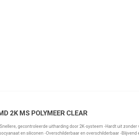
MD 2K MS POLYMEER CLEAR
-Snellere, gecontroleerde uitharding door 2K-systeem -Hardt uit zonder v
isocyanaat en siliconen -Overschilderbaar en overschilderbaar -Blijvend 