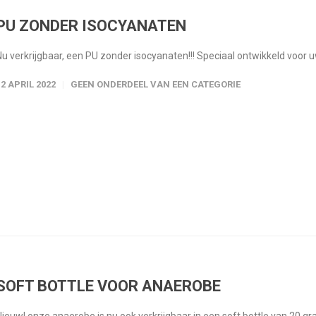
PU ZONDER ISOCYANATEN
Nu verkrijgbaar, een PU zonder isocyanaten!!! Speciaal ontwikkeld voor 
12 APRIL 2022
GEEN ONDERDEEL VAN EEN CATEGORIE
SOFT BOTTLE VOOR ANAEROBE