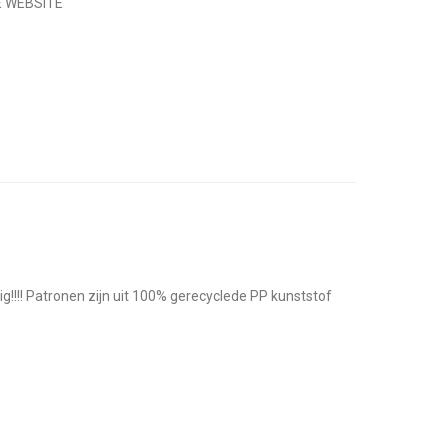
E WEBSITE
!!!! Patronen zijn uit 100% gerecyclede PP kunststof