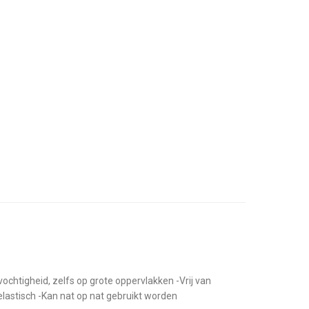
ochtigheid, zelfs op grote oppervlakken -Vrij van
elastisch -Kan nat op nat gebruikt worden