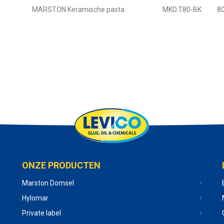
MARSTON Keramische pasta
MKD.T80-BK
80
ONZE PRODUCTEN
Marston Domsel
Hylomar
Private label