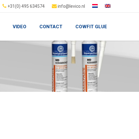
+31(0) 495 634574
info@levico.nl
VIDEO
CONTACT
COWFIT GLUE