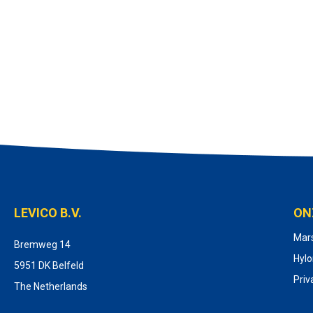
LEVICO B.V.
ON
Mar
Bremweg 14
Hyl
5951 DK Belfeld
Priv
The Netherlands