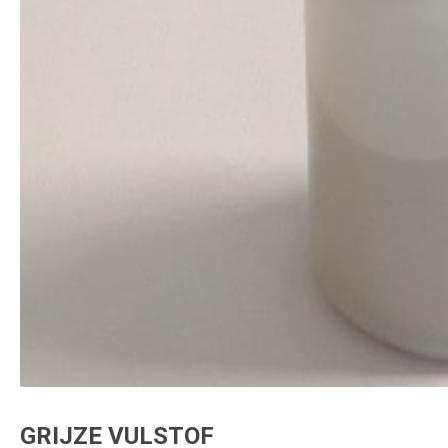
GRIJZE VULSTOF