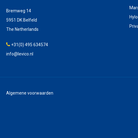
Mar
Bremweg 14
Hyl
5951 DK Belfeld
Priv
The Netherlands
+31(0) 495 634574
info@levico.nl
Algemene voorwaarden