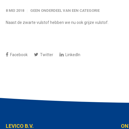
8 MEI 2018
GEEN ONDERDEEL VAN EEN CATEGORIE
Naast de zwarte vulstof hebben we nu ook grijze vulstof.
Facebook
Twitter
LinkedIn
LEVICO B.V.
ON